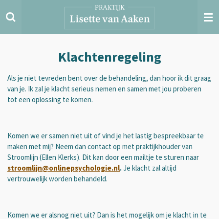
Ga
direct
naar
de
hoofdinhoud
Klachtenregeling
Als je niet tevreden bent over de behandeling, dan hoor ik dit graag
van je. Ik zal je klacht serieus nemen en samen met jou proberen
tot een oplossing te komen.
Komen we er samen niet uit of vind je het lastig bespreekbaar te
maken met mij? Neem dan contact op met praktijkhouder van
Stroomlijn (Ellen Klerks). Dit kan door een mailtje te sturen naar
stroomlijn@onlinepsychologie.nl
.
Je klacht zal altijd
vertrouwelijk worden behandeld.
Komen we er alsnog niet uit? Dan is het mogelijk om je klacht in te